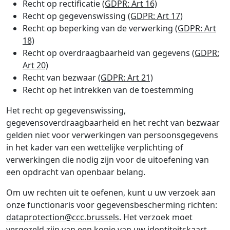
Recht op rectificatie
(GDPR: Art 16)
Recht op gegevenswissing
(GDPR: Art 17)
Recht op beperking van de verwerking
(GDPR: Art
18)
Recht op overdraagbaarheid van gegevens
(GDPR:
Art 20)
Recht van bezwaar
(GDPR: Art 21)
Recht op het intrekken van de toestemming
Het recht op gegevenswissing,
gegevensoverdraagbaarheid en het recht van bezwaar
gelden niet voor verwerkingen van persoonsgegevens
in het kader van een wettelijke verplichting of
verwerkingen die nodig zijn voor de uitoefening van
een opdracht van openbaar belang.
Om uw rechten uit te oefenen, kunt u uw verzoek aan
onze functionaris voor gegevensbescherming richten:
dataprotection@ccc.brussels
. Het verzoek moet
vergezeld zijn van een kopie van uw identiteitskaart.