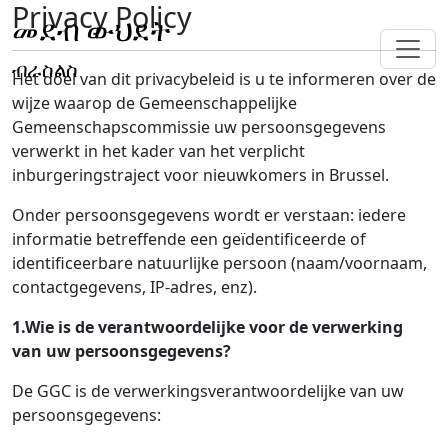
Privacy Policy
መደብ ውህደት
ብራስልስ
Het doel van dit privacybeleid is u te informeren over de
wijze waarop de Gemeenschappelijke
Gemeenschapscommissie uw persoonsgegevens
verwerkt in het kader van het verplicht
inburgeringstraject voor nieuwkomers in Brussel.
Onder persoonsgegevens wordt er verstaan: iedere
informatie betreffende een geïdentificeerde of
identificeerbare natuurlijke persoon (naam/voornaam,
contactgegevens, IP-adres, enz).
1.Wie is de verantwoordelijke voor de verwerking
van uw persoonsgegevens?
De GGC is de verwerkingsverantwoordelijke van uw
persoonsgegevens: