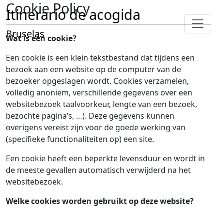
Cookie Policy
Itinerario de acogida
Bruselas
Wat is een cookie?
Een cookie is een klein tekstbestand dat tijdens een
bezoek aan een website op de computer van de
bezoeker opgeslagen wordt. Cookies verzamelen,
volledig anoniem, verschillende gegevens over een
websitebezoek taalvoorkeur, lengte van een bezoek,
bezochte pagina’s, …). Deze gegevens kunnen
overigens vereist zijn voor de goede werking van
(specifieke functionaliteiten op) een site.
Een cookie heeft een beperkte levensduur en wordt in
de meeste gevallen automatisch verwijderd na het
websitebezoek.
Welke cookies worden gebruikt op deze website?